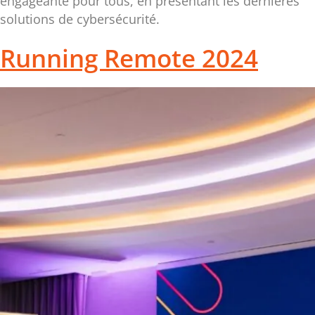
engageante pour tous, en présentant les dernières
solutions de cybersécurité.
Running Remote 2024