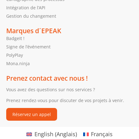
Intégration de l’API
Gestion du changement
Marques d´EPEAK
BadgeIt !
Signe de l’événement
PolyPlay
Mona.ninja
Prenez contact avec nous !
Vous avez des questions sur nos services ?
Prenez rendez-vous pour discuter de vos projets à venir.
Réservez un appel
English
(
Anglais
)
Français