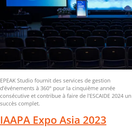
EPEAK Studio fournit des services de gestion
d’événements à 360° pour la cinquième année
consécutive et contribue à faire de l’ESCAIDE 2024 un
succès complet.
IAAPA Expo Asia 2023