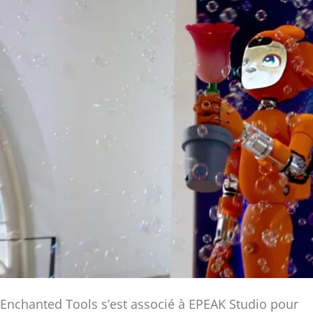
Enchanted Tools s’est associé à EPEAK Studio pour