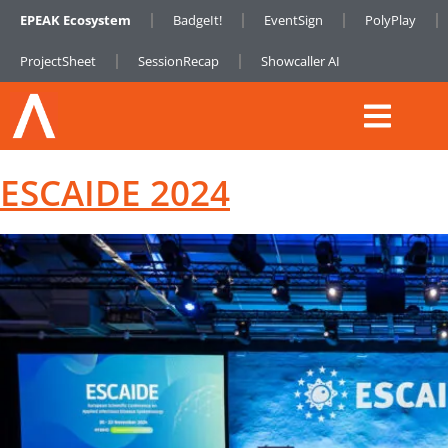
EPEAK Ecosystem
BadgeIt!
EventSign
PolyPlay
ProjectSheet
SessionRecap
Showcaller AI
ESCAIDE 2024