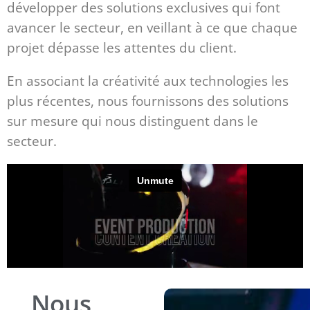
développer des solutions exclusives qui font
avancer le secteur, en veillant à ce que chaque
projet dépasse les attentes du client.
En associant la créativité aux technologies les
plus récentes, nous fournissons des solutions
sur mesure qui nous distinguent dans le
secteur.
Nous