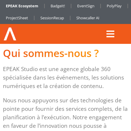
EPEAK Ecosystem
BadgeIt!
EventSign
PolyPlay
ProjectSheet
SessionRecap
Showcaller AI
Qui sommes-nous ?
EPEAK Studio est une agence globale 360
spécialisée dans les événements, les solutions
numériques et la création de contenu.
Nous nous appuyons sur des technologies de
pointe pour fournir des services complets, de la
planification à l’exécution. Notre engagement
en faveur de l’innovation nous pousse à