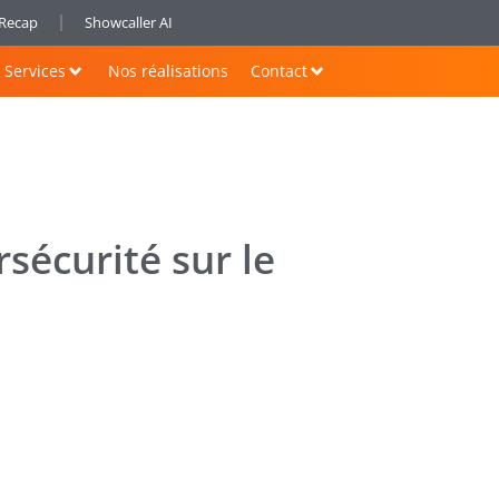
nRecap
Showcaller AI
Services
Nos réalisations
Contact
sécurité sur le