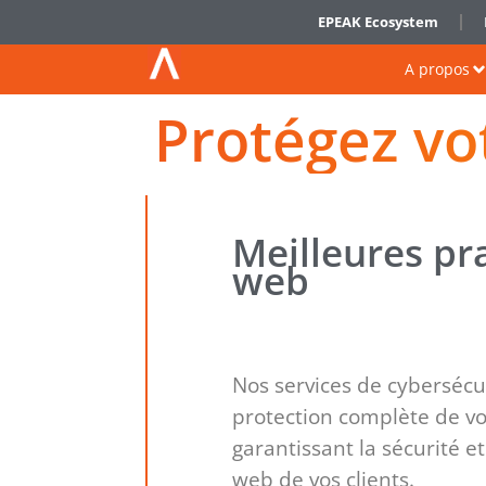
EPEAK Ecosystem
A propos
Protégez vo
Meilleures pr
web
Nos services de cybersécu
protection complète de vo
garantissant la sécurité et 
web de vos clients.