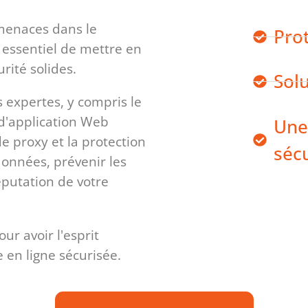
menaces dans le
Pro
 essentiel de mettre en
rité solides.
Solu
 expertes, y compris le
d'application Web
Une
de proxy et la protection
séc
onnées, prévenir les
réputation de votre
ur avoir l'esprit
 en ligne sécurisée.