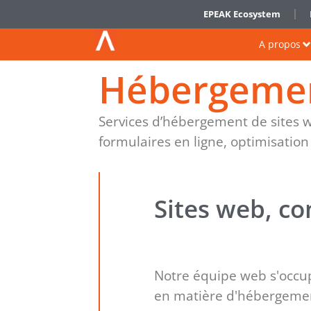
EPEAK Ecosystem
A propos
Hébergemen
Services d’hébergement de sites w
formulaires en ligne, optimisation 
Sites web, c
Notre équipe web s'occup
en matière d'hébergeme