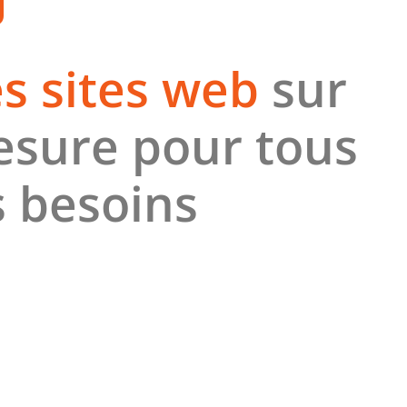
s sites web
sur
sure pour tous
s besoins