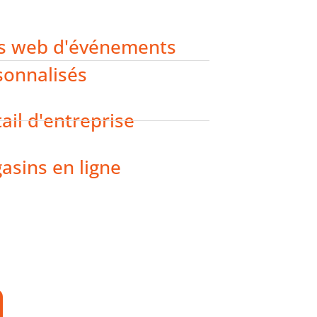
es web d'événements
sonnalisés
ail d'entreprise
asins en ligne