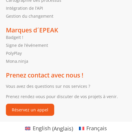
Cartographie des processus
Intégration de l’API
Gestion du changement
Marques d´EPEAK
BadgeIt !
Signe de l’événement
PolyPlay
Mona.ninja
Prenez contact avec nous !
Vous avez des questions sur nos services ?
Prenez rendez-vous pour discuter de vos projets à venir.
Réservez un appel
English
(
Anglais
)
Français