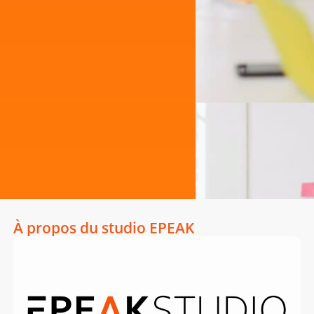
À propos du studio EPEAK