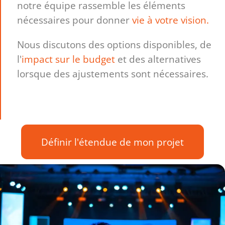
notre équipe rassemble les éléments
nécessaires pour donner
vie à votre vision.
Nous discutons des options disponibles, de
l'
impact sur le budget
et des alternatives
lorsque des ajustements sont nécessaires.
Définir l'étendue de mon projet