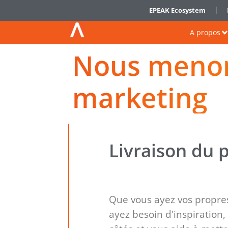
EPEAK Ecosystem
A propos
Nous menon
marketing
Livraison du 
Que vous ayez vos propre
ayez besoin d'inspiration,