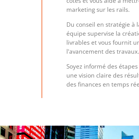
côtés et vous aide à mett
marketing sur les rails.
Du conseil en stratégie à l
équipe supervise la créat
livrables et vous fournit un
l'avancement des travaux
Soyez informé des étapes
une vision claire des résul
des finances en temps rée