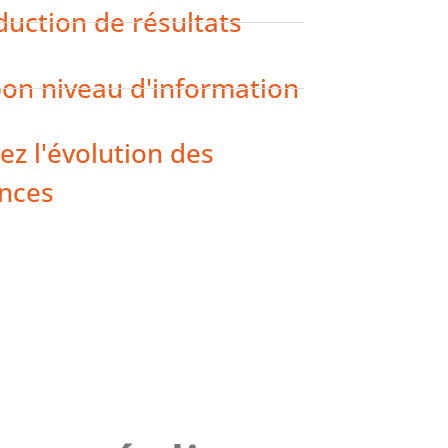
duction de résultats
bon niveau d'information
ez l'évolution des
ances