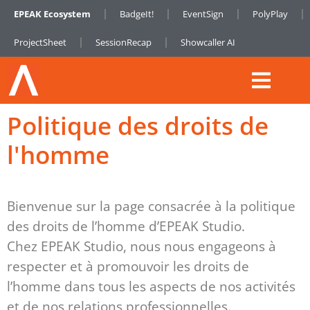
EPEAK Ecosystem
BadgeIt!
EventSign
PolyPlay
ProjectSheet
SessionRecap
Showcaller AI
Politique des droits de
l'homme
Bienvenue sur la page consacrée à la politique
des droits de l’homme d’EPEAK Studio.
Chez EPEAK Studio, nous nous engageons à
respecter et à promouvoir les droits de
l’homme dans tous les aspects de nos activités
et de nos relations professionnelles.