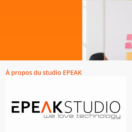
À propos du studio EPEAK