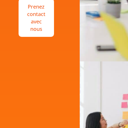
Prenez
contact
avec
nous