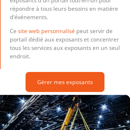
exposants d'un portail tout-en-un pour
répondre à tous leurs besoins en matière
d'événements.
Ce
site web personnalisé
peut servir de
portail dédié aux exposants et concentrer
tous les services aux exposants en un seul
endroit.
Gérer mes exposants