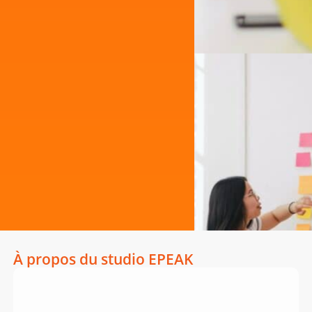
À propos du studio EPEAK