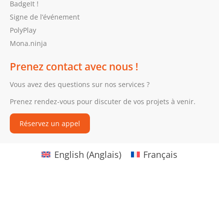
BadgeIt !
Signe de l’événement
PolyPlay
Mona.ninja
Prenez contact avec nous !
Vous avez des questions sur nos services ?
Prenez rendez-vous pour discuter de vos projets à venir.
Réservez un appel
English
(
Anglais
)
Français