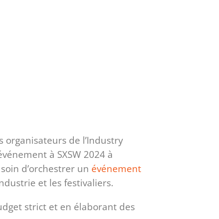
 organisateurs de l’Industry
 l’événement à SXSW 2024 à
 soin d’orchestrer un
événement
ndustrie et les festivaliers.
udget strict et en élaborant des