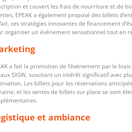
nscription et couvert les frais de nourriture et de 
ettes, EPEAK a également proposé des billets d’ent
fait, ces stratégies innovantes de financement d’
r organiser un événement sensationnel tout en re
arketing
AK a fait la promotion de l’événement par le biai
aux SXSW, suscitant un intérêt significatif avec plu
ervation. Les billets pour les réservations anticip
aine, et les ventes de billets sur place se sont é
plémentaires.
gistique et ambiance