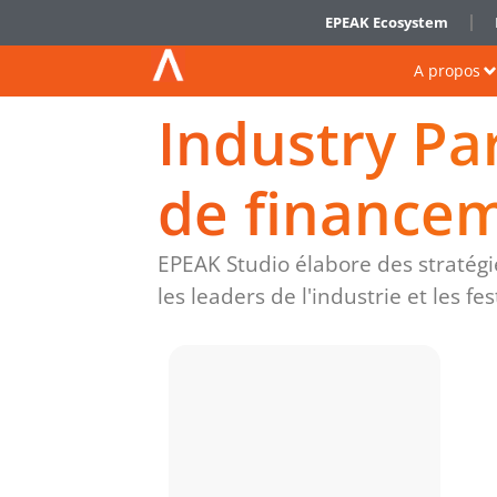
EPEAK Ecosystem
A propos
Industry Pa
de finance
EPEAK Studio élabore des stratég
les leaders de l'industrie et les fes