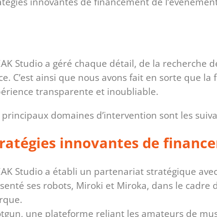
atégies innovantes de financement de l’événement
AK Studio a géré chaque détail, de la recherche d
ce. C’est ainsi que nous avons fait en sorte que la f
érience transparente et inoubliable.
 principaux domaines d’intervention sont les suiva
tratégies innovantes de finan
AK Studio a établi un partenariat stratégique ave
senté ses robots, Miroki et Miroka, dans le cadre d
rque.
tgun, une plateforme reliant les amateurs de mu