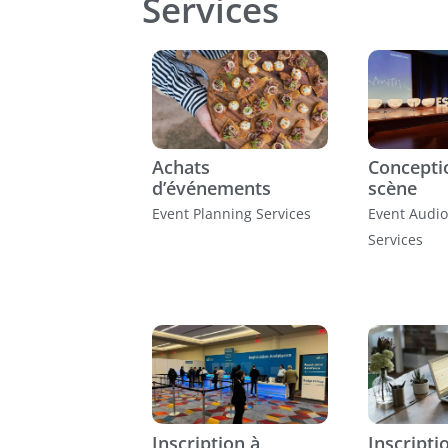
Services
Achats
Concepti
d’événements
scène
Event Planning Services
Event Audio
Services
Inscription à
Inscripti