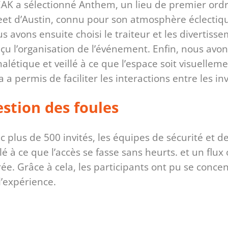
AK a sélectionné Anthem, un lieu de premier ordre
eet d’Austin, connu pour son atmosphère éclectiq
s avons ensuite choisi le traiteur et les divertisse
çu l’organisation de l’événement. Enfin, nous avons
nalétique et veillé à ce que l’espace soit visuellem
a a permis de faciliter les interactions entre les inv
stion des foules
c plus de 500 invités, les équipes de sécurité et d
llé à ce que l’accès se fasse sans heurts.
et un flux 
rée. Grâce à cela, les participants ont pu se concen
l’expérience.