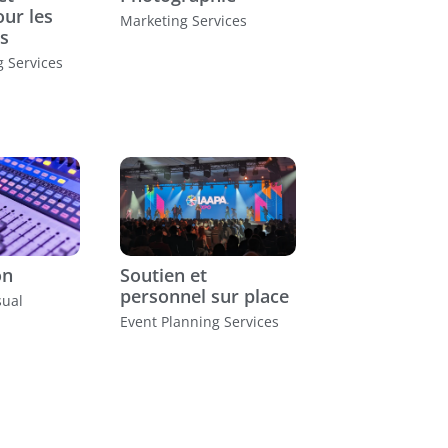
our les
Marketing Services
s
g Services
on
Soutien et
personnel sur place
sual
Event Planning Services