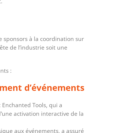
.
e sponsors à la coordination sur
ête de l’industrie soit une
nts :
cement d’événements
c Enchanted Tools, qui a
’une activation interactive de la
sique aux événements, a assuré