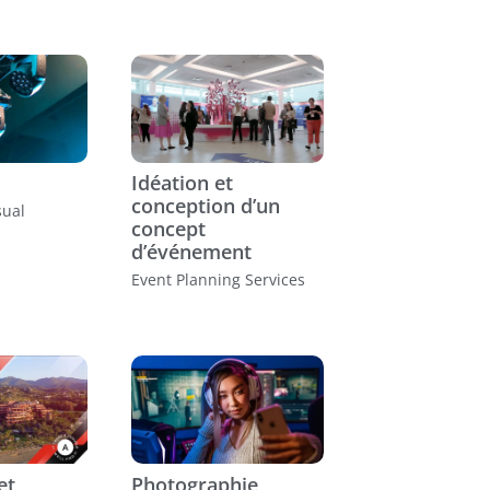
Idéation et
conception d’un
sual
concept
d’événement
Event Planning Services
et
Photographie