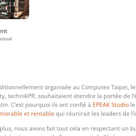
ent
visual
ditionnellement organisée au Computex Taipei, les
ty, technikPR, souhaitaient étendre la portée de
tin. C’est pourquoi ils ont confié à
EPEAK Studio
le
orable et rentable
qui réunirait les leaders de l’i
plus, nous avons fait tout cela en respectant un b