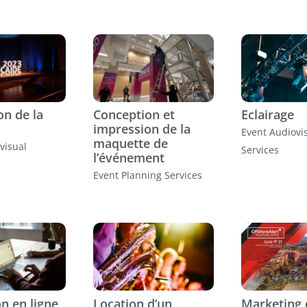
on de la
Conception et
Eclairage
impression de la
Event Audiovi
maquette de
visual
Services
l’événement
Event Planning Services
on en ligne
Location d’un
Marketing 