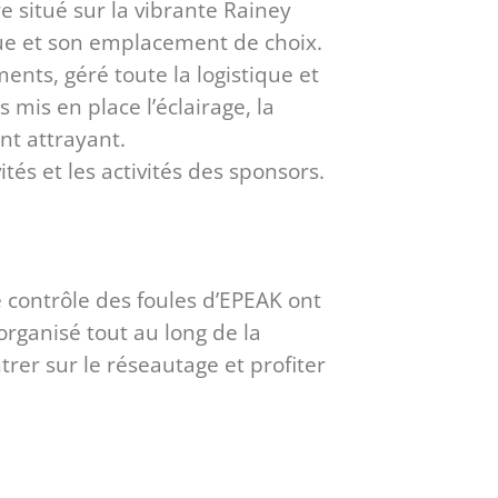
 situé sur la vibrante Rainey
ue et son emplacement de choix.
ments, géré toute la logistique et
 mis en place l’éclairage, la
ent attrayant.
ités et les activités des sponsors.
e contrôle des foules d’EPEAK ont
organisé tout au long de la
trer sur le réseautage et profiter