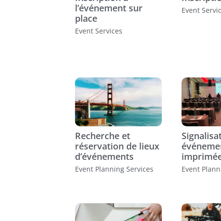
l’événement sur
Event Servi
place
Event Services
Recherche et
Signalisa
réservation de lieux
événemen
d’événements
imprimé
Event Planning Services
Event Plann