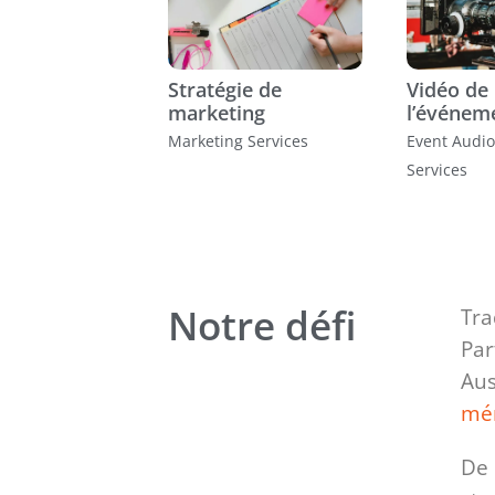
Stratégie de
Vidéo de
marketing
l’événem
Marketing Services
Event Audio
Services
Notre défi
Tra
Par
Aus
mém
De 