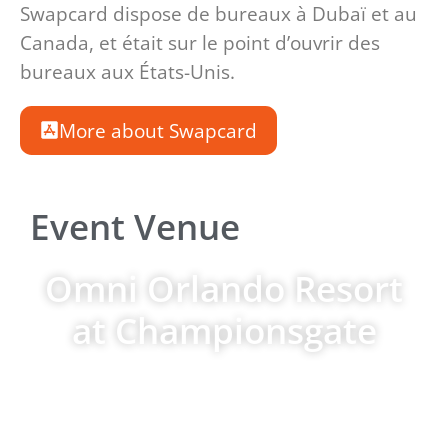
Swapcard dispose de bureaux à Dubaï et au
Canada, et était sur le point d’ouvrir des
bureaux aux États-Unis.
More about Swapcard
Event Venue
Omni Orlando Resort
at Championsgate