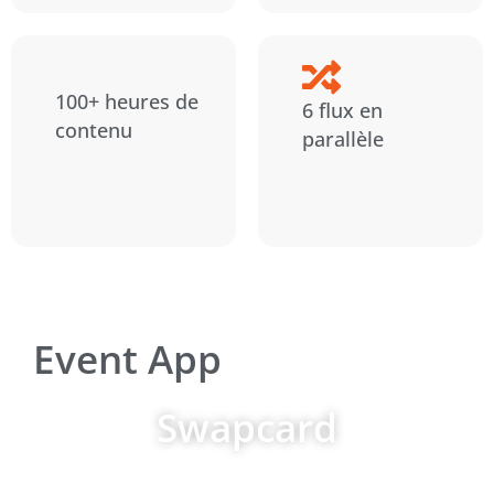
100+ heures de
6 flux en
contenu
parallèle
Event App
Swapcard