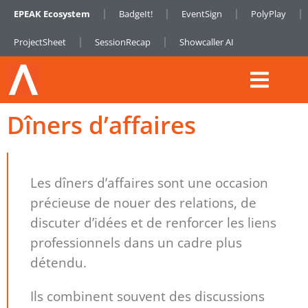
EPEAK Ecosystem
BadgeIt!
EventSign
PolyPlay
ProjectSheet
SessionRecap
Showcaller AI
Dîners d’affaires
Les dîners d’affaires sont une occasion
précieuse de nouer des relations, de
discuter d’idées et de renforcer les liens
professionnels dans un cadre plus
détendu.
Ils combinent souvent des discussions