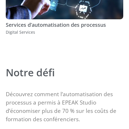
Services d’automatisation des processus
Digital Services
Notre défi
Découvrez comment l’automatisation des
processus a permis à EPEAK Studio
d’économiser plus de 70 % sur les coûts de
formation des conférenciers.