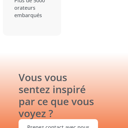
Plus de 5000
orateurs
embarqués
Vous vous
sentez inspiré
par ce que vous
voyez ?
Prenez contact avec nous