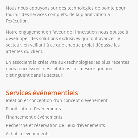
Nous nous appuyons sur des technologies de pointe pour
fournir des services complets, de la planification à
l’exécution.
Notre engagement en faveur de l’innovation nous pousse à
développer des solutions exclusives qui font avancer le
secteur, en veillant à ce que chaque projet dépasse les
attentes du client.
En associant la créativité aux technologies les plus récentes,
nous fournissons des solutions sur mesure qui nous
distinguent dans le secteur.
Services événementiels
Idéation et conception d’un concept d’événement
Planification d’événements
Financement d’événements
Recherche et réservation de lieux d’événements
Achats d’événements