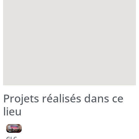
Projets réalisés dans ce
lieu
GLC