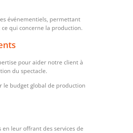
ces événementiels, permettant
t ce qui concerne la production.
ents
ertise pour aider notre client à
tion du spectacle.
r le budget global de production
en leur offrant des services de