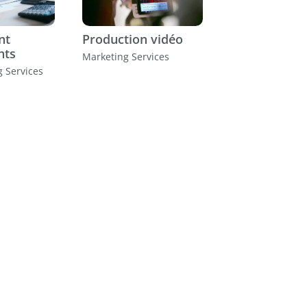
nt
Production vidéo
nts
Marketing Services
g Services