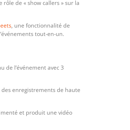
rôle de « show callers » sur la
eets
, une fonctionnalité de
 d’événements tout-en-un.
nu de l’événement avec 3
e des enregistrements de haute
imenté et produit une vidéo