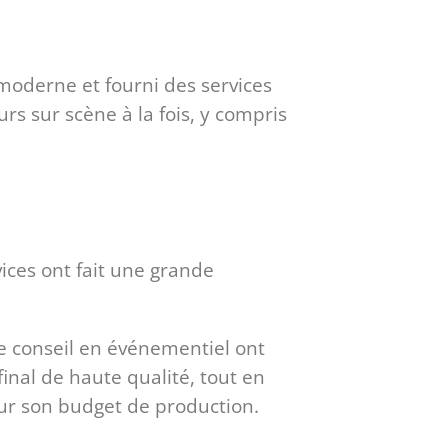
oderne et fourni des services
s sur scène à la fois, y compris
ices ont fait une grande
de conseil en événementiel ont
final de haute qualité, tout en
sur son budget de production.