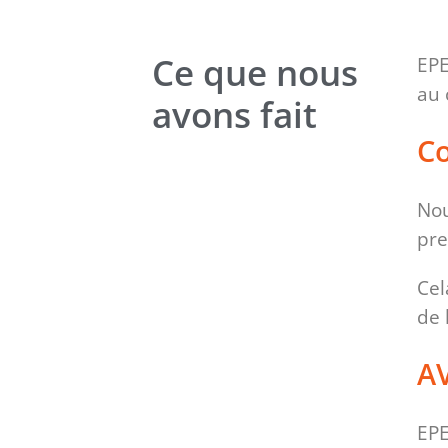
Ce que nous
EPE
au 
avons fait
Co
Nou
pre
Cel
de 
A
EPE