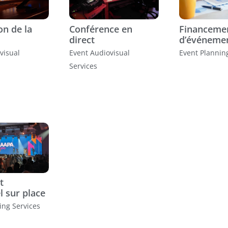
on de la
Conférence en
Financeme
direct
d’événeme
visual
Event Audiovisual
Event Plannin
Services
t
l sur place
ing Services