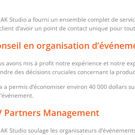
AK Studio a fourni un ensemble complet de servi
client d’avoir un point de contact unique pour tou
nseil en organisation d’événem
s avons mis à profit notre expérience et notre exp
ndre des décisions cruciales concernant la produc
a a permis d’économiser environ 40 000 dollars su
l’événement.
V Partners Management
AK Studio soulage les organisateurs d’événements 