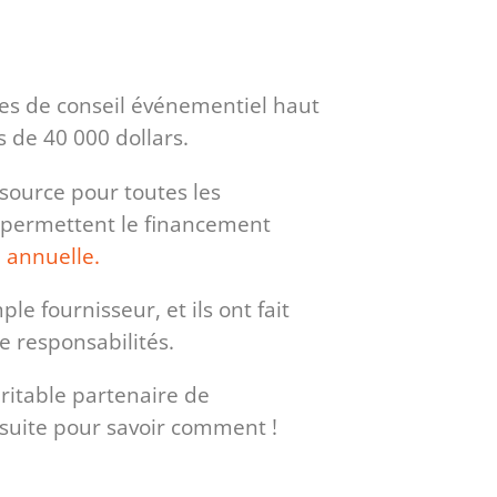
es de conseil événementiel haut
 de 40 000 dollars.
ssource pour toutes les
et permettent le financement
 annuelle.
le fournisseur, et ils ont fait
e responsabilités.
ritable partenaire de
a suite pour savoir comment !