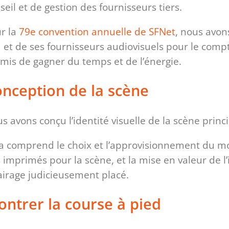
seil et de gestion des fournisseurs tiers.
r la
79e convention annuelle de SFNet
, nous avon
u et de ses fournisseurs audiovisuels pour le compte
mis de gagner du temps et de l’énergie.
nception de la scène
s avons conçu l’identité visuelle de la scène princi
a comprend le choix et l’approvisionnement du mobili
 imprimés pour la scène, et la mise en valeur de l’
airage judicieusement placé.
ntrer la course à pied