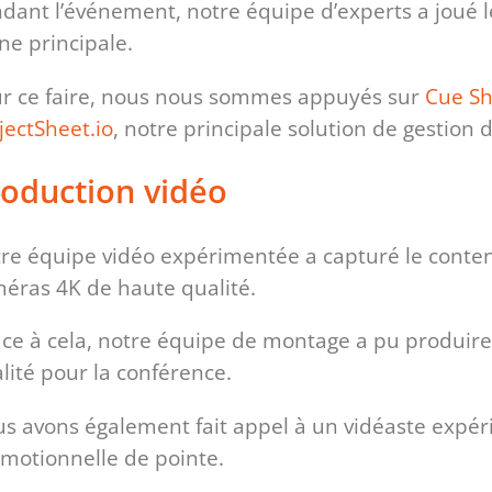
dant l’événement, notre équipe d’experts a joué le 
ne principale.
r ce faire, nous nous sommes appuyés sur
Cue Sh
jectSheet.io
, notre principale solution de gestion
oduction vidéo
re équipe vidéo expérimentée a capturé le conte
éras 4K de haute qualité.
ce à cela, notre équipe de montage a pu produir
lité pour la conférence.
s avons également fait appel à un vidéaste expér
motionnelle de pointe.