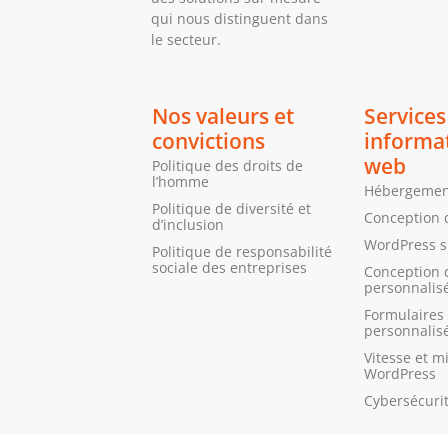
qui nous distinguent dans
le secteur.
Nos valeurs et
Services
convictions
informa
web
Politique des droits de
l’homme
Hébergement
Politique de diversité et
Conception 
d’inclusion
WordPress 
Politique de responsabilité
sociale des entreprises
Conception 
personnalis
Formulaires 
personnalis
Vitesse et m
WordPress
Cybersécuri