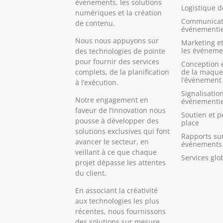
événements, les solutions
Logistique 
numériques et la création
Communicat
de contenu.
événementie
Nous nous appuyons sur
Marketing et
les événeme
des technologies de pointe
pour fournir des services
Conception 
de la maque
complets, de la planification
l’événement
à l’exécution.
Signalisatio
Notre engagement en
événementie
faveur de l’innovation nous
Soutien et p
pousse à développer des
place
solutions exclusives qui font
Rapports sur
avancer le secteur, en
événements 
veillant à ce que chaque
Services glo
projet dépasse les attentes
du client.
En associant la créativité
aux technologies les plus
récentes, nous fournissons
des solutions sur mesure