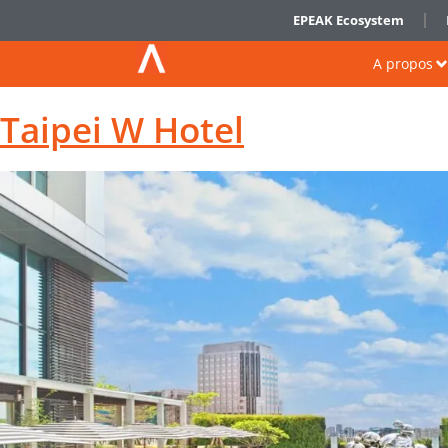
EPEAK Ecosystem
A propos
Taipei W Hotel