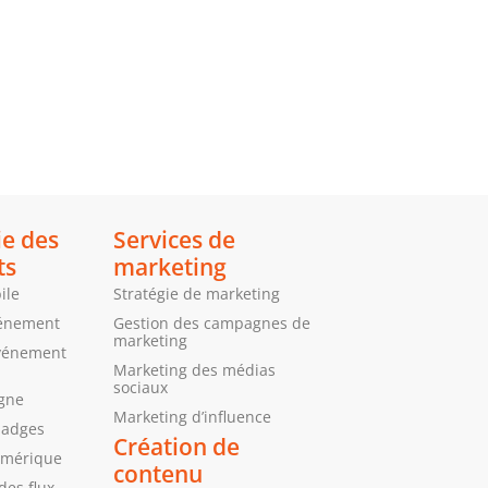
ie des
Services de
ts
marketing
ile
Stratégie de marketing
vénement
Gestion des campagnes de
marketing
’événement
Marketing des médias
sociaux
igne
Marketing d’influence
badges
Création de
umérique
contenu
des flux