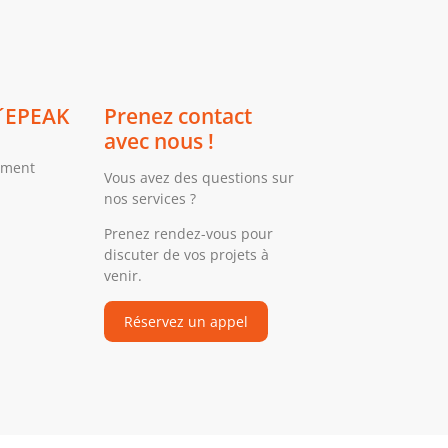
´EPEAK
Prenez contact
avec nous !
ement
Vous avez des questions sur
nos services ?
Prenez rendez-vous pour
discuter de vos projets à
venir.
Réservez un appel