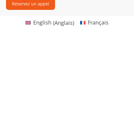
Réservez un appel
English
(
Anglais
)
Français