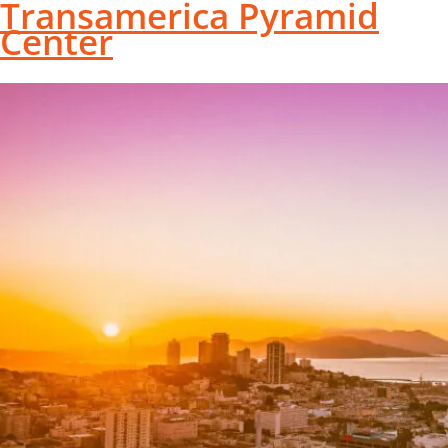
Transamerica Pyramid
Center