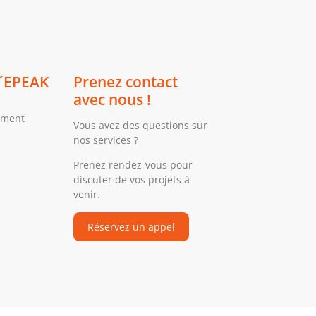
´EPEAK
Prenez contact
avec nous !
ement
Vous avez des questions sur
nos services ?
Prenez rendez-vous pour
discuter de vos projets à
venir.
Réservez un appel