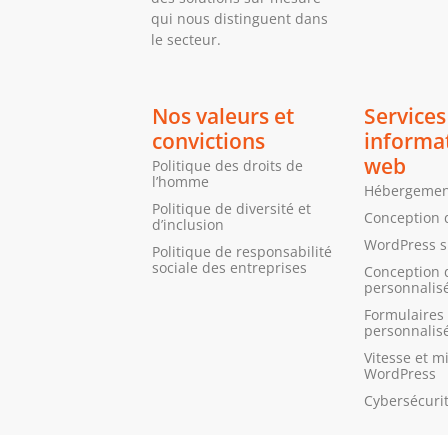
qui nous distinguent dans
le secteur.
Nos valeurs et
Services
convictions
informa
web
Politique des droits de
l’homme
Hébergement
Politique de diversité et
Conception 
d’inclusion
WordPress 
Politique de responsabilité
sociale des entreprises
Conception 
personnalis
Formulaires 
personnalis
Vitesse et m
WordPress
Cybersécuri