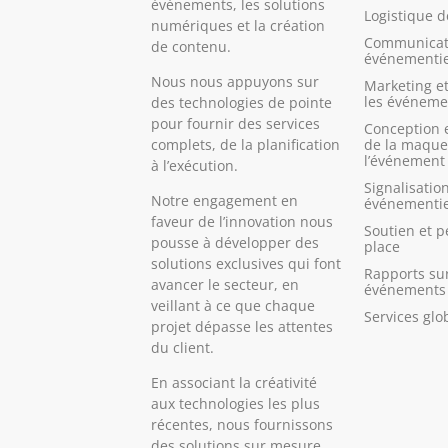
événements, les solutions
Logistique 
numériques et la création
Communicat
de contenu.
événementie
Nous nous appuyons sur
Marketing et
les événeme
des technologies de pointe
pour fournir des services
Conception 
de la maque
complets, de la planification
l’événement
à l’exécution.
Signalisatio
Notre engagement en
événementie
faveur de l’innovation nous
Soutien et p
pousse à développer des
place
solutions exclusives qui font
Rapports sur
avancer le secteur, en
événements 
veillant à ce que chaque
Services glo
projet dépasse les attentes
du client.
En associant la créativité
aux technologies les plus
récentes, nous fournissons
des solutions sur mesure