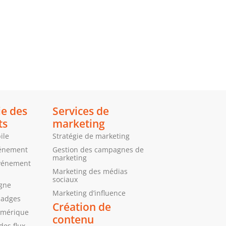
ie des
Services de
ts
marketing
ile
Stratégie de marketing
vénement
Gestion des campagnes de
marketing
’événement
Marketing des médias
sociaux
igne
Marketing d’influence
badges
Création de
umérique
contenu
des flux