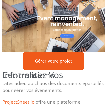
Gérer votre projet
Centralisez Vos Informations
Dites adieu au chaos des documents éparpillés
pour gérer vos événements.
ProjectSheet.io
offre une plateforme