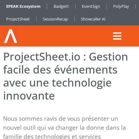
EPEAK Ecosystem
BadgeIt!
EventSign
PolyPlay
ProjectSheet
SessionRecap
Showcaller AI
ProjectSheet.io : Gestion
facile des événements
avec une technologie
innovante
Nous sommes ravis de vous présenter un
nouvel outil qui va changer la donne dans la
famille des technologies et services