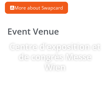
More about Swapcard
Event Venue
Centre d’exposition et
de congrès Messe
Wien