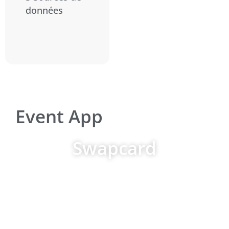
données
Event App
Swapcard