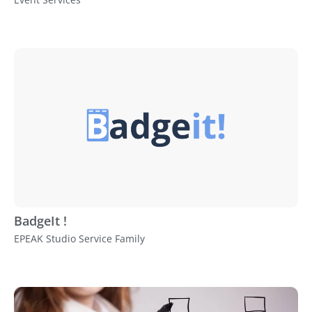
BadgeIt !
EPEAK Studio Service Family