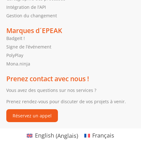
Intégration de l’API
Gestion du changement
Marques d´EPEAK
BadgeIt !
Signe de l’événement
PolyPlay
Mona.ninja
Prenez contact avec nous !
Vous avez des questions sur nos services ?
Prenez rendez-vous pour discuter de vos projets à venir.
Réservez un appel
English
(
Anglais
)
Français