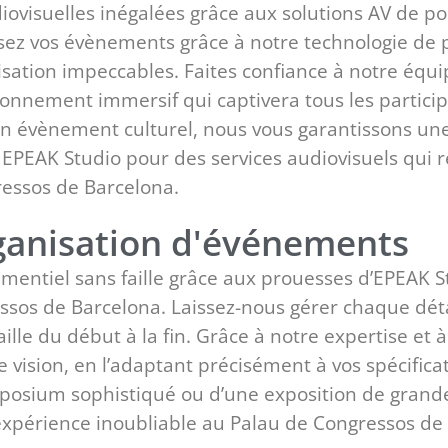
ovisuelles inégalées grâce aux solutions AV de po
ez vos évènements grâce à notre technologie de p
isation impeccables. Faites confiance à notre éq
onnement immersif qui captivera tous les participa
’un évènement culturel, nous vous garantissons une
EPEAK Studio pour des services audiovisuels qui re
essos de Barcelona.
rganisation d'événements
ntiel sans faille grâce aux prouesses d’EPEAK S
sos de Barcelona. Laissez-nous gérer chaque déta
ille du début à la fin. Grâce à notre expertise et
e vision, en l’adaptant précisément à vos spécificat
mposium sophistiqué ou d’une exposition de grand
expérience inoubliable au Palau de Congressos de