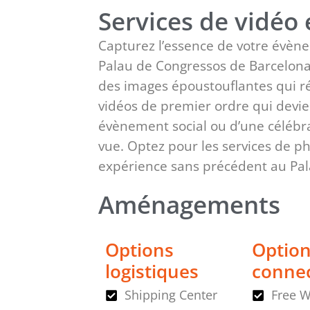
Services de vidéo
Capturez l’essence de votre évèn
Palau de Congressos de Barcelona
des images époustouflantes qui ré
vidéos de premier ordre qui devien
évènement social ou d’une célébra
vue. Optez pour les services de p
expérience sans précédent au Pal
Aménagements
Options
Option
logistiques
connec
Shipping Center
Free W