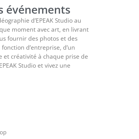
es événements
idéographie d’EPEAK Studio au
que moment avec art, en livrant
us fournir des photos et des
 fonction d’entreprise, d’un
 et créativité à chaque prise de
EPEAK Studio et vivez une
l
hop