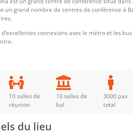
ona est un grand centre de conférence situé dans 
ste un grand nombre de centres de conférence à Ba
ires.
d’excellentes connexions avec le métro et les bus
ntre.
10 salles de
10 salles de
3000 pax
réunion
bal
total
els du lieu