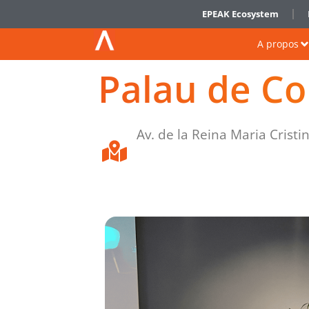
EPEAK Ecosystem
A propos
Palau de Co
Av. de la Reina Maria Cristi