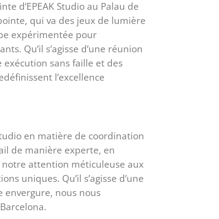
inte d’EPEAK Studio au Palau de
ointe, qui va des jeux de lumière
uipe expérimentée pour
nts. Qu’il s’agisse d’une réunion
 exécution sans faille et des
définissent l’excellence
tudio en matière de coordination
il de manière experte, en
 à notre attention méticuleuse aux
ions uniques. Qu’il s’agisse d’une
e envergure, nous nous
 Barcelona.