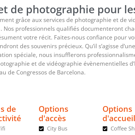
 et de photographie pour l
ement grâce aux services de photographie et de v
. Nos professionnels qualifiés documenteront cha
sument votre récit. Faites-nous confiance pour vo
dront des souvenirs précieux. Qu’il s’agisse d’une
tion spéciale, nous insufflerons professionnalisme
hotographie et de vidéographie évènementielles d’
au de Congressos de Barcelona.
s de
Options
Options
tivité
d'accès
d'accuei
ifi
City Bus
Coffee S