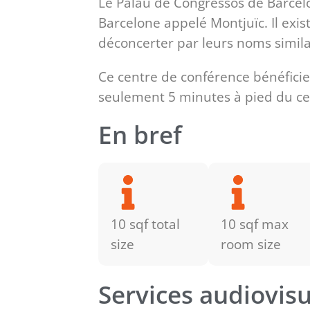
Le Palau de Congressos de Barcel
Barcelone appelé Montjuïc. Il exi
déconcerter par leurs noms simila
Ce centre de conférence bénéficie 
seulement 5 minutes à pied du ce
En bref
10 sqf total
10 sqf max
size
room size
Services audiovisu