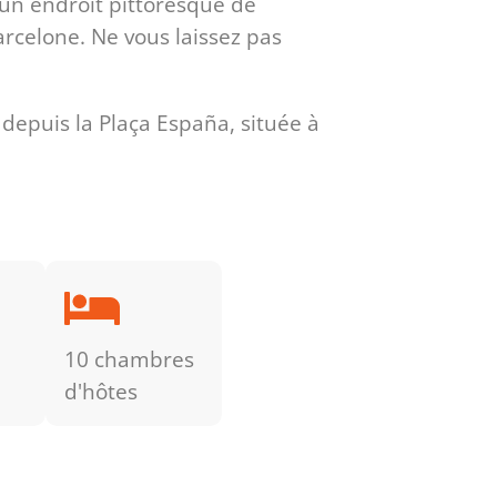
un endroit pittoresque de
rcelone. Ne vous laissez pas
 depuis la Plaça España, située à
10 chambres
d'hôtes