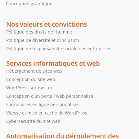
Conception graphique
Nos valeurs et convictions
Politique des droits de l’homme
Politique de diversité et d’inclusion
Politique de responsabilité sociale des entreprises
Services informatiques et web
Hébergement de sites web
Conception du site web
WordPress sur mesure
Conception d’un portail web personnalisé
Formulaires en ligne personnalisés
Vitesse et mise en cache de WordPress
Cybersécurité du site web
Automatisation du déroulement des