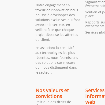
Signalisatio
Notre engagement en
événementie
faveur de l’innovation nous
Soutien et p
pousse à développer des
place
solutions exclusives qui font
Rapports sur
avancer le secteur, en
événements 
veillant à ce que chaque
Services glo
projet dépasse les attentes
du client.
En associant la créativité
aux technologies les plus
récentes, nous fournissons
des solutions sur mesure
qui nous distinguent dans
le secteur.
Nos valeurs et
Services
convictions
informa
web
Politique des droits de