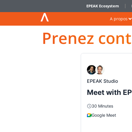
EPEAK Ecosystem
A propos
Prenez cont