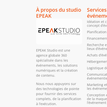
À propos du studio
Services
EPEAK
événeme
Idéation et 
concept d’é
Planificatio
Financement
Recherche et
lieux d’évé
EPEAK Studio est une
Achats d’év
agence globale 360
spécialisée dans les
Hébergemen
événements, les solutions
Logistique 
numériques et la création
Communicat
de contenu.
événementie
Nous nous appuyons sur
Marketing et
les événeme
des technologies de pointe
pour fournir des services
Conception 
de la maque
complets, de la planification
l’événement
à l’exécution.