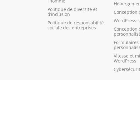
l’homme
Hébergement
Politique de diversité et
Conception 
d’inclusion
WordPress 
Politique de responsabilité
sociale des entreprises
Conception 
personnalis
Formulaires 
personnalis
Vitesse et m
WordPress
Cybersécuri