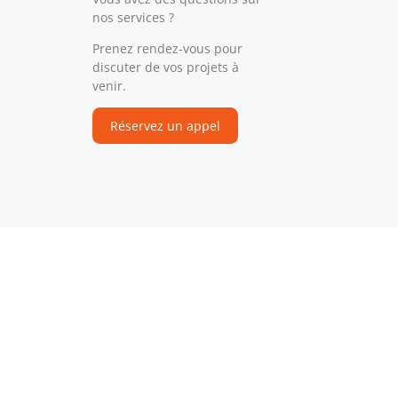
nos services ?
Prenez rendez-vous pour
discuter de vos projets à
venir.
Réservez un appel